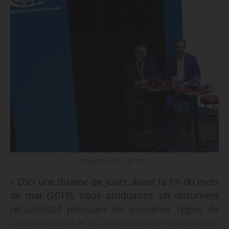
Alain Druelles - © D.R.
« D’ici une dizaine de jours, avant la fin du mois
de mai (2019), nous produirons un document
récapitulatif précisant les nouvelles règles de
l’apprentissage et qui répondra aux nombreuses