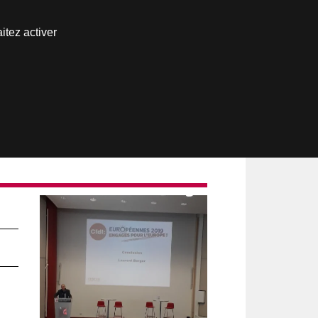
Nous joindre
itez activer
Espace abonné
7