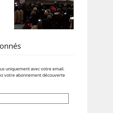
abonnés
s uniquement avec votre email.
 votre abonnement découverte
nes