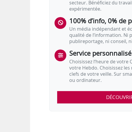
secteur. Bénéficiez du trava
expérimentée.
100% d’info, 0% de 
Un média indépendant et équ
qualité de l’information. Ni p
publireportage, ni conseil, n
Service personnalisé
Choisissez l‘heure de votre Q
votre Hebdo. Choisissez les 
clefs de votre veille. Sur sm
ou ordinateur.
DÉCOUVRI