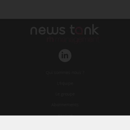
Qui sommes-nous ?
L‘équipe
Le groupe
Abonnements
Contact
Archives