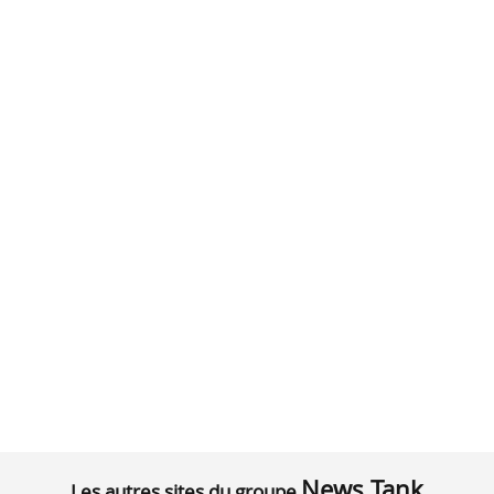
News Tank
Les autres sites du groupe