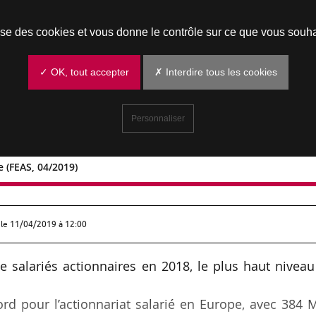
Prendre un rendez-vous
lise des cookies et vous donne le contrôle sur ce que vous souha
✓ OK, tout accepter
✗ Interdire tous les cookies
Personnaliser
e (FEAS, 04/2019)
n Europe (FEAS, 04/2019)
 le
11/04/2019 à 12:00
e salariés actionnaires en 2018, le plus haut nivea
rd pour l’actionnariat salarié en Europe, avec 384