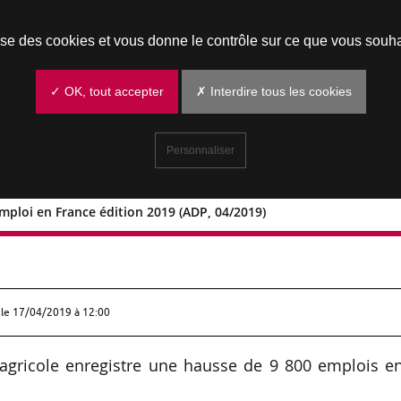
Prendre un rendez-vous
lise des cookies et vous donne le contrôle sur ce que vous souha
✓ OK, tout accepter
✗ Interdire tous les cookies
Personnaliser
emploi en France édition 2019 (ADP, 04/2019)
sur l’emploi en France édition 2019
 le
17/04/2019 à 12:00
 agricole enregistre une hausse de 9 800 emplois e