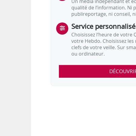
Un média indépendant et équ
qualité de l’information. Ni p
publireportage, ni conseil, n
Service personnalisé
Choisissez l‘heure de votre Q
votre Hebdo. Choisissez les 
clefs de votre veille. Sur sm
ou ordinateur.
DÉCOUVRI