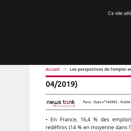
Découvrir sans engagement
Ce site uti
Menu
Accueil
Les perspectives de l’emploi 
Les perspectives de l’e
04/2019)
Paris - Data n°146982 - Publié
• En France, 16,4 % des emploi
redéfinis (14 % en moyenne dans l