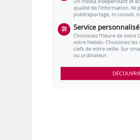
Un média indépendant et équ
qualité de l’information. Ni p
publireportage, ni conseil, n
Service personnalisé
Choisissez l‘heure de votre Q
votre Hebdo. Choisissez les 
clefs de votre veille. Sur sm
ou ordinateur.
DÉCOUVRI