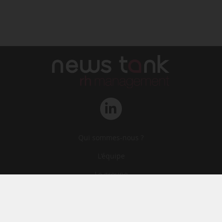
Qui sommes-nous ?
L‘équipe
Le groupe
Abonnements
Contact