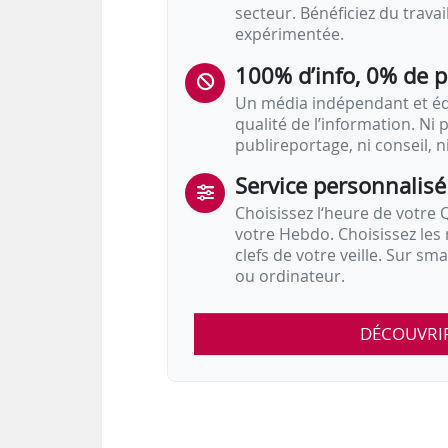
secteur. Bénéficiez du trava
expérimentée.
100% d’info, 0% de 
Un média indépendant et équ
qualité de l’information. Ni p
publireportage, ni conseil, n
Service personnalisé
Choisissez l‘heure de votre Q
votre Hebdo. Choisissez les 
clefs de votre veille. Sur sm
ou ordinateur.
DÉCOUVRI