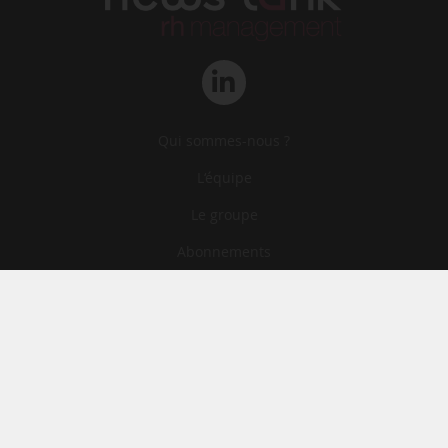
Qui sommes-nous ?
L‘équipe
Le groupe
Abonnements
Contact
Archives
CGA
Mentions légales
Confidentialité