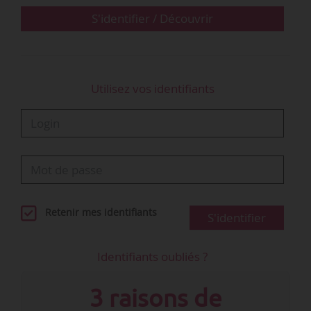
comité est présidé par Patrick…
S'identifier / Découvrir
Utilisez vos identifiants
Retenir mes identifiants
S'identifier
Identifiants oubliés ?
3 raisons de