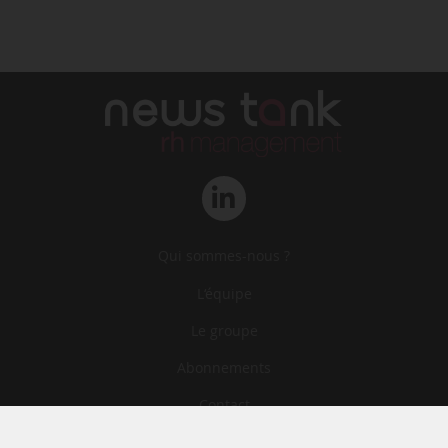
Qui sommes-nous ?
L‘équipe
Le groupe
Abonnements
Contact
Archives