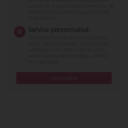
Un média indépendant et équidistant,
centré sur la qualité de l’information. Ni
publicité, ni publireportage, ni conseil,
ni formation.
Service personnalisé
Choisissez l‘heure de votre Quotidien,
le jour de votre Hebdo. Choisissez les
rubriques et les mots clefs de votre
veille. Sur smartphone (App), tablette
ou ordinateur.
DÉCOUVRIR