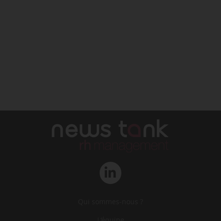
Qui sommes-nous ?
L‘équipe