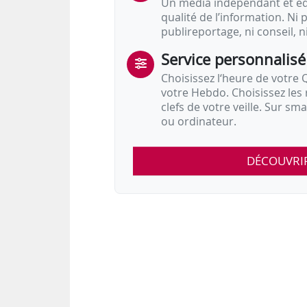
Un média indépendant et équ
qualité de l’information. Ni p
publireportage, ni conseil, n
Service personnalisé
Choisissez l‘heure de votre Q
votre Hebdo. Choisissez les 
clefs de votre veille. Sur sm
ou ordinateur.
DÉCOUVRI