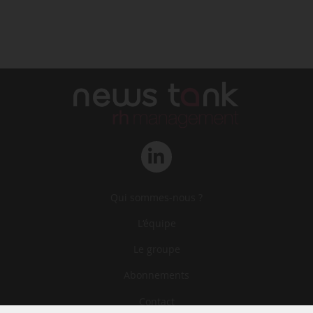
Qui sommes-nous ?
L‘équipe
Le groupe
Abonnements
Contact