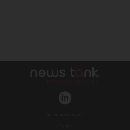
Qui sommes-nous ?
L‘équipe