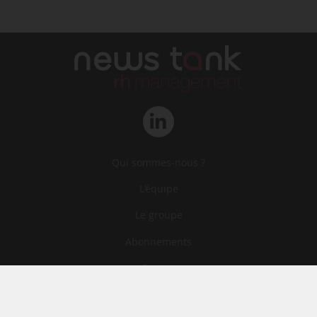
Qui sommes-nous ?
L‘équipe
Le groupe
Abonnements
Contact
Archives