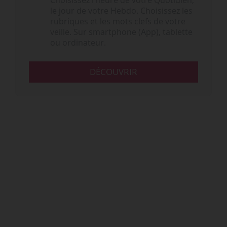
Choisissez l‘heure de votre Quotidien,
le jour de votre Hebdo. Choisissez les
rubriques et les mots clefs de votre
veille. Sur smartphone (App), tablette
ou ordinateur.
DÉCOUVRIR