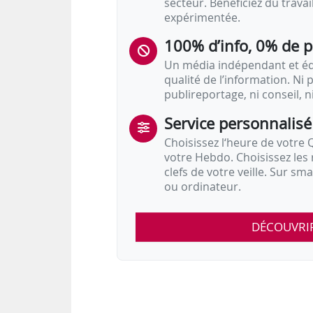
secteur. Bénéficiez du trava
expérimentée.
100% d’info, 0% de 
Un média indépendant et équ
qualité de l’information. Ni p
publireportage, ni conseil, n
Service personnalisé
Choisissez l‘heure de votre Q
votre Hebdo. Choisissez les 
clefs de votre veille. Sur sm
ou ordinateur.
DÉCOUVRI