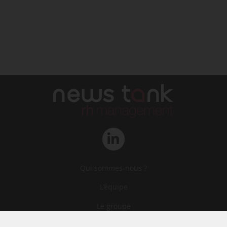
Qui sommes-nous ?
L‘équipe
Le groupe
Abonnements