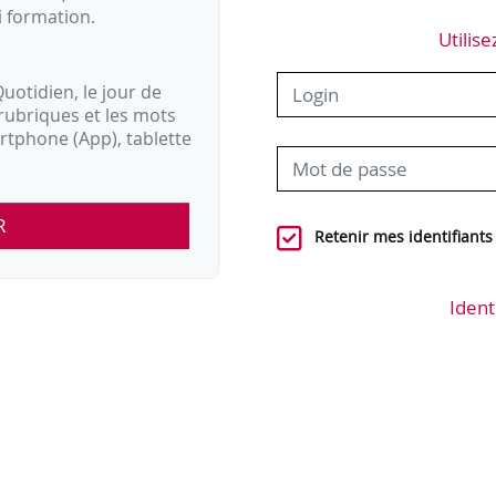
i formation.
Utilise
uotidien, le jour de
rubriques et les mots
artphone (App), tablette
R
Retenir mes identifiants
Ident