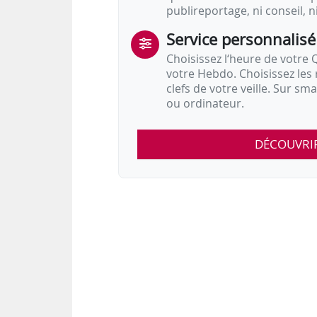
publireportage, ni conseil, n
Service personnalisé
Choisissez l‘heure de votre Q
votre Hebdo. Choisissez les 
clefs de votre veille. Sur sm
ou ordinateur.
DÉCOUVRI