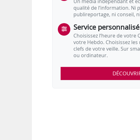
Un média indépendant et équ
qualité de l’information. Ni p
publireportage, ni conseil, n
Service personnalisé
Choisissez l‘heure de votre Q
votre Hebdo. Choisissez les 
clefs de votre veille. Sur sm
ou ordinateur.
DÉCOUVRI