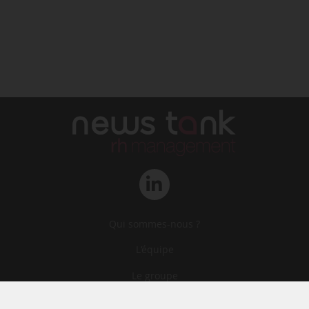
Qui sommes-nous ?
L‘équipe
Le groupe
Abonnements