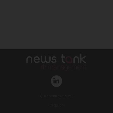
Qui sommes-nous ?
L‘équipe