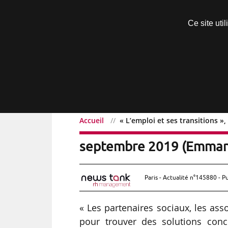
Découvrir sans engagement
Ce site uti
Menu
Accueil
« L’emploi et ses transitions 
« L’emploi et ses transiti
septembre 2019 (Emman
Paris - Actualité n°145880 - P
« Les partenaires sociaux, les asso
pour trouver des solutions conc