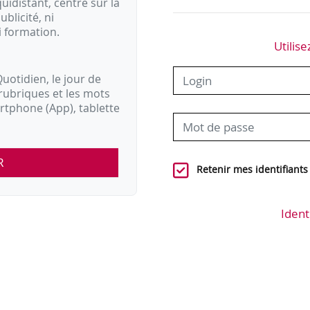
idistant, centré sur la
ublicité, ni
i formation.
Utilise
uotidien, le jour de
rubriques et les mots
artphone (App), tablette
R
Retenir mes identifiants
Ident