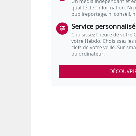
Un média indépendant et équ
qualité de l’information. Ni p
publireportage, ni conseil, n
Service personnalisé
Choisissez l‘heure de votre Q
votre Hebdo. Choisissez les 
clefs de votre veille. Sur sm
ou ordinateur.
DÉCOUVRI