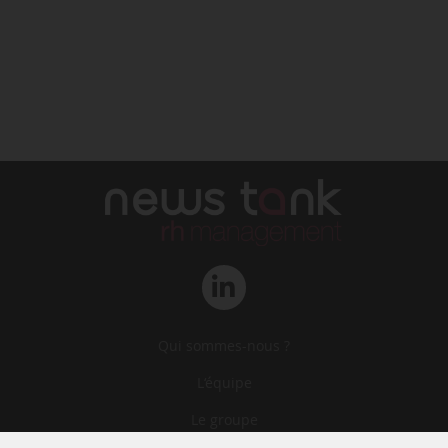
Qui sommes-nous ?
L‘équipe
Le groupe