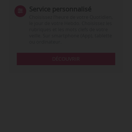
Service personnalisé
Choisissez l‘heure de votre Quotidien,
le jour de votre Hebdo. Choisissez les
rubriques et les mots clefs de votre
veille. Sur smartphone (App), tablette
ou ordinateur.
DÉCOUVRIR