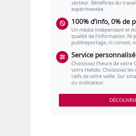
secteur. Bénéficiez du trava
expérimentée.
100% d’info, 0% de 
Un média indépendant et équ
qualité de l’information. Ni p
publireportage, ni conseil, n
Service personnalisé
Choisissez l‘heure de votre Q
votre Hebdo. Choisissez les 
clefs de votre veille. Sur sm
ou ordinateur.
DÉCOUVRI