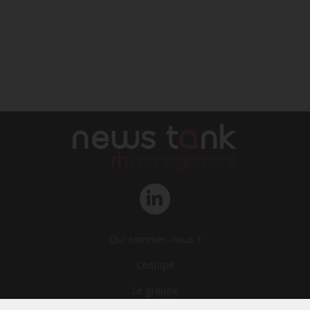
Qui sommes-nous ?
L‘équipe
Le groupe