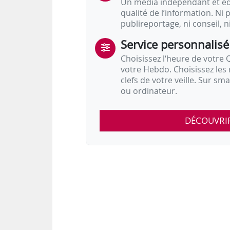
Un média indépendant et équ
qualité de l’information. Ni p
publireportage, ni conseil, n
Service personnalisé
Choisissez l‘heure de votre Q
votre Hebdo. Choisissez les 
clefs de votre veille. Sur sm
ou ordinateur.
DÉCOUVRI