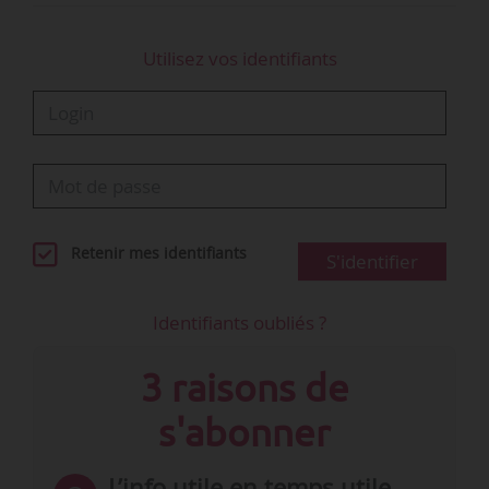
Utilisez vos identifiants
Retenir mes identifiants
S'identifier
Identifiants oubliés ?
3 raisons de
s'abonner
L’info utile en temps utile