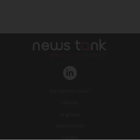
Qui sommes-nous ?
L‘équipe
Le groupe
Abonnements
Contact