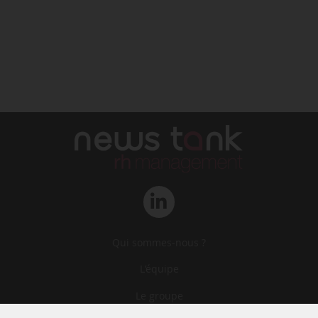
Qui sommes-nous ?
L‘équipe
Le groupe