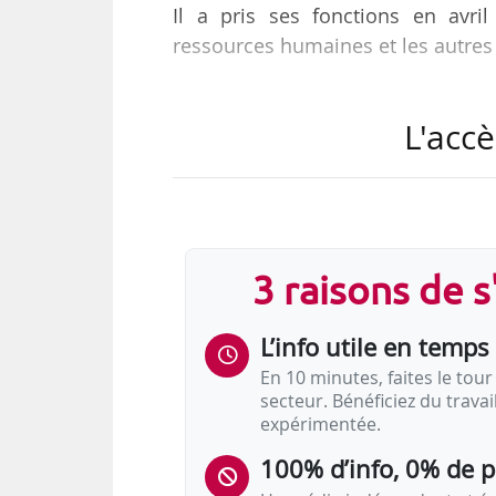
Il a pris ses fonctions en avril
ressources humaines et les autres
Il était directeur général de Lafar
L'accè
3 raisons de 
L’info utile en temps 
En 10 minutes, faites le tour 
secteur. Bénéficiez du trava
expérimentée.
100% d’info, 0% de 