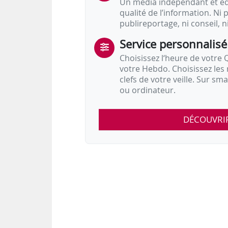
Un média indépendant et équ
qualité de l’information. Ni p
publireportage, ni conseil, n
Service personnalisé
Choisissez l‘heure de votre Q
votre Hebdo. Choisissez les 
clefs de votre veille. Sur sm
ou ordinateur.
DÉCOUVRI