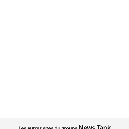
News Tank
Les autres sites du groupe