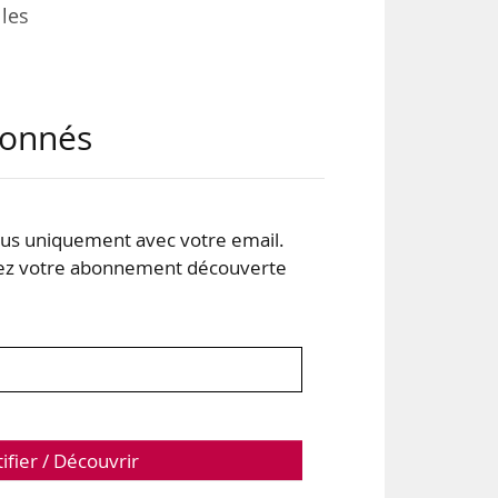
les
abonnés
s uniquement avec votre email.
 votre abonnement découverte
tifier / Découvrir