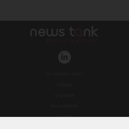
Qui sommes-nous ?
L‘équipe
Le groupe
Abonnements
Contact
Archives