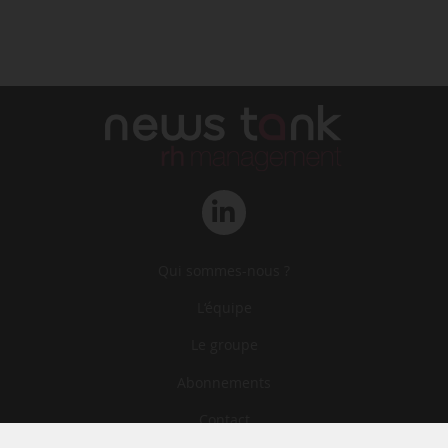
Qui sommes-nous ?
L‘équipe
Le groupe
Abonnements
Contact