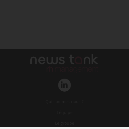
Qui sommes-nous ?
L‘équipe
Le groupe