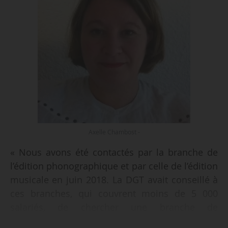
Axelle Chambost -
« Nous avons été contactés par la branche de
l’édition phonographique et par celle de l’édition
musicale en juin 2018. La DGT avait conseillé à
ces branches, qui couvrent moins de 5 000
salariés, de chercher une branche de
rattachement. Nous nous sommes réunies