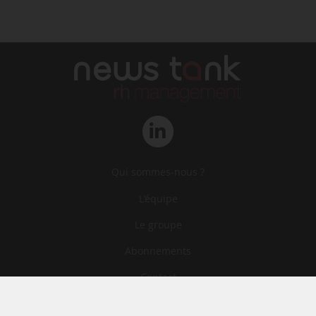
Qui sommes-nous ?
L‘équipe
Le groupe
Abonnements
Contact
Archives