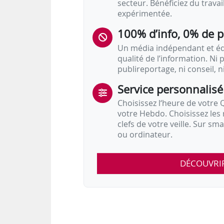
secteur. Bénéficiez du trava
expérimentée.
100% d’info, 0% de 
Un média indépendant et équ
qualité de l’information. Ni p
publireportage, ni conseil, n
Service personnalisé
Choisissez l‘heure de votre Q
votre Hebdo. Choisissez les 
clefs de votre veille. Sur sm
ou ordinateur.
DÉCOUVRI