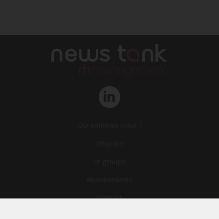
Qui sommes-nous ?
L‘équipe
Le groupe
Abonnements
Contact
Archives