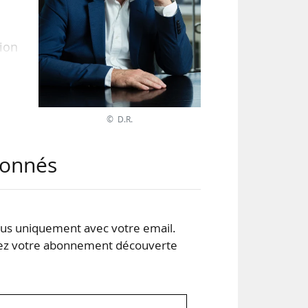
tion
© D.R.
abonnés
s uniquement avec votre email.
 votre abonnement découverte