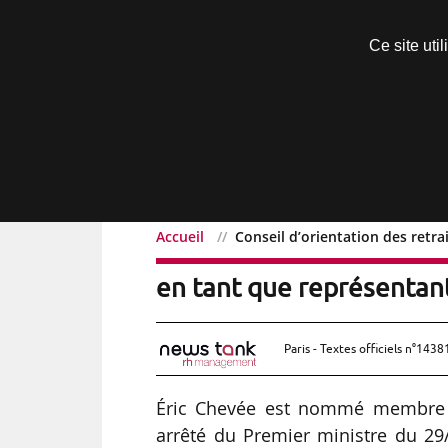
Découvrir sans engagement
Ce site uti
Menu
Accueil
Conseil d’orientation des ret
Conseil d’orientation d
en tant que représentan
Paris - Textes officiels n°1438
Éric Chevée est nommé membre 
arrêté du Premier ministre du 29