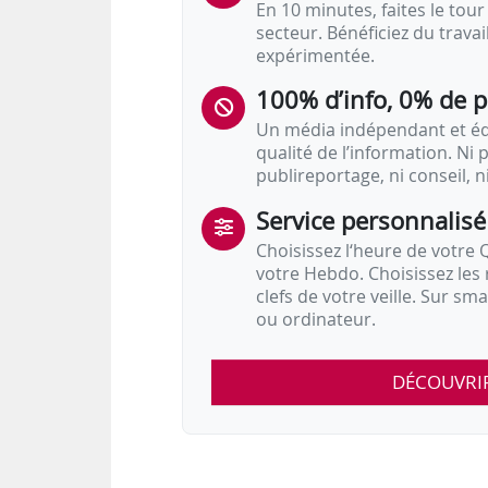
En 10 minutes, faites le tour 
secteur. Bénéficiez du trava
expérimentée.
100% d’info, 0% de 
Un média indépendant et équ
qualité de l’information. Ni p
publireportage, ni conseil, n
Service personnalisé
Choisissez l‘heure de votre Q
votre Hebdo. Choisissez les 
clefs de votre veille. Sur sm
ou ordinateur.
DÉCOUVRI