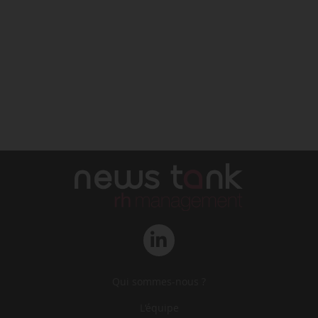
Qui sommes-nous ?
L‘équipe