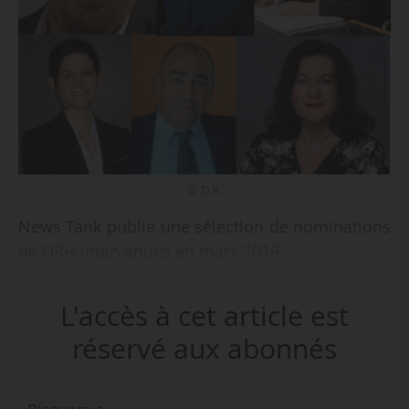
© D.R.
News Tank publie une sélection de nominations
de DRH intervenues en mars 2019.
L'accès à cet article est
réservé aux abonnés