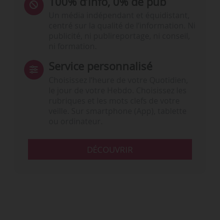
100% d’info, 0% de pub
Un média indépendant et équidistant,
centré sur la qualité de l’information. Ni
publicité, ni publireportage, ni conseil,
ni formation.
Service personnalisé
Choisissez l‘heure de votre Quotidien,
le jour de votre Hebdo. Choisissez les
rubriques et les mots clefs de votre
veille. Sur smartphone (App), tablette
ou ordinateur.
DÉCOUVRIR