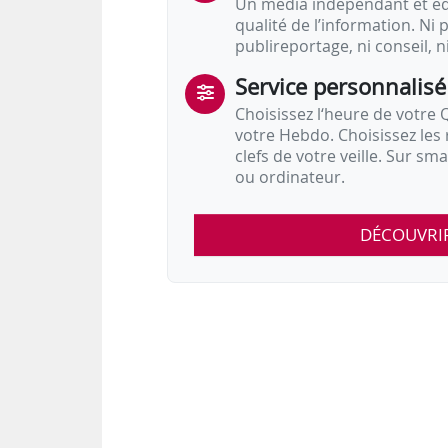
Un média indépendant et équ
qualité de l’information. Ni p
publireportage, ni conseil, n
Service personnalisé
Choisissez l‘heure de votre Q
votre Hebdo. Choisissez les 
clefs de votre veille. Sur sm
ou ordinateur.
DÉCOUVRI