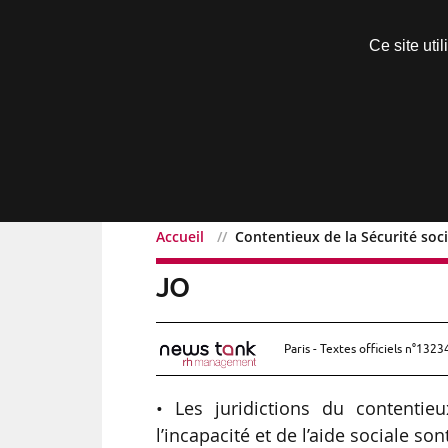
Découvrir sans engagement
Ce site uti
Menu
Accueil
Contentieux de la Sécurité socia
Contentieux de la Sécurit
JO
Paris - Textes officiels n°1323
• Les juridictions du contentie
l’incapacité et de l’aide sociale 