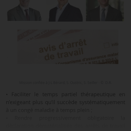
Mission confiée à J-L Bérard, S. Oustric, S. Seiller - © D.R.
• Faciliter le temps partiel thérapeutique en
n’exigeant plus qu’il succède systématiquement
à un congé maladie à temps plein ;
• Rendre progressivement obligatoire la
déclaration dématérialisée des arrêts de travail