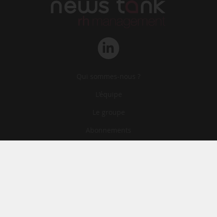
Qui sommes-nous ?
L‘équipe
Le groupe
Abonnements
Contact
Archives
CGA
Mentions légales