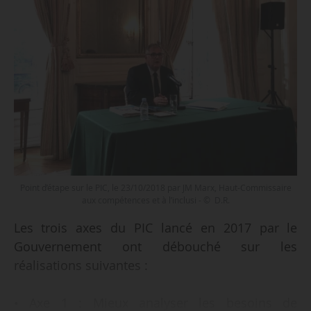
Point d’étape sur le PIC, le 23/10/2018 par JM Marx, Haut-Commissaire
aux compétences et à l’inclusi - © D.R.
Les trois axes du PIC lancé en 2017 par le
Gouvernement ont débouché sur les
réalisations suivantes :
• Axe 1 : Mieux analyser les besoins de