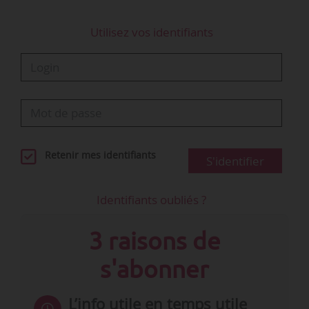
formation supplémentaires pour les…
Utilisez vos identifiants
Retenir mes identifiants
S'identifier
Identifiants oubliés ?
3 raisons de
s'abonner
L’info utile en temps utile