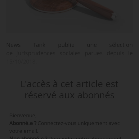
News Tank publie une sélection
de jurisprudences sociales parues depuis le
15/10/2018.
L'accès à cet article est
réservé aux abonnés
Bienvenue,
Abonné.e ?
Connectez-vous uniquement avec
votre email.
Non abonné.e ?
Demandez votre abonnement