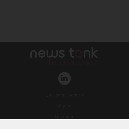
Qui sommes-nous ?
L‘équipe
Le groupe
Abonnements