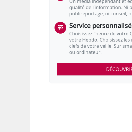
Un média indépendant et équ
qualité de l’information. Ni p
publireportage, ni conseil, n
Service personnalisé
Choisissez l‘heure de votre Q
votre Hebdo. Choisissez les 
clefs de votre veille. Sur sm
ou ordinateur.
DÉCOUVRI