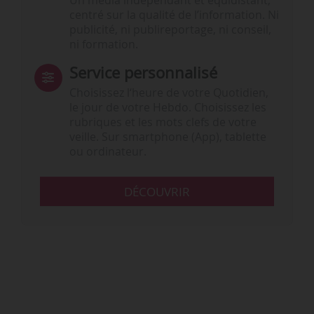
Un média indépendant et équidistant,
centré sur la qualité de l’information. Ni
publicité, ni publireportage, ni conseil,
ni formation.
Service personnalisé
Choisissez l‘heure de votre Quotidien,
le jour de votre Hebdo. Choisissez les
rubriques et les mots clefs de votre
veille. Sur smartphone (App), tablette
ou ordinateur.
DÉCOUVRIR