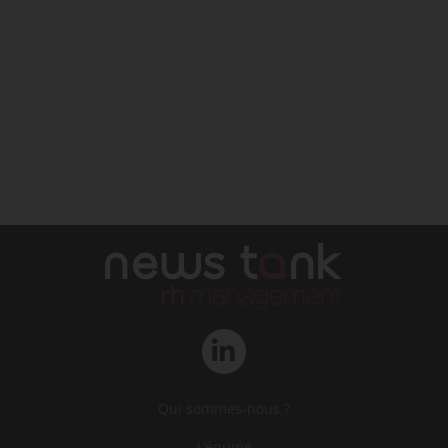
Qui sommes-nous ?
L‘équipe