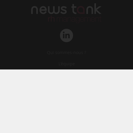
Qui sommes-nous ?
L‘équipe
Le groupe
Abonnements
Contact
Archives
CGA
Mentions légales