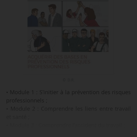
© D.R.
• Module 1 : S’initier à la prévention des risques
professionnels ;
• Module 2 : Comprendre les liens entre travail
et santé ;
• Module 3 : Comprendre l’accident du travail ;
• Module 4 : Participer à l’évaluation des risques